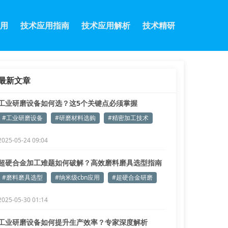
用
技术应用指南
技术应用解析
技术精研
最新文章
工业研磨设备如何选？这5个关键点必须掌握
#工业研磨设备
#研磨材料选购
#精密加工技术
2025-05-24 09:04
超硬合金加工难题如何破解？高效磨料磨具选型指南
#磨料磨具选型
#纳米级cbn应用
#超硬合金研磨
2025-05-30 01:14
工业研磨设备如何提升生产效率？专家深度解析