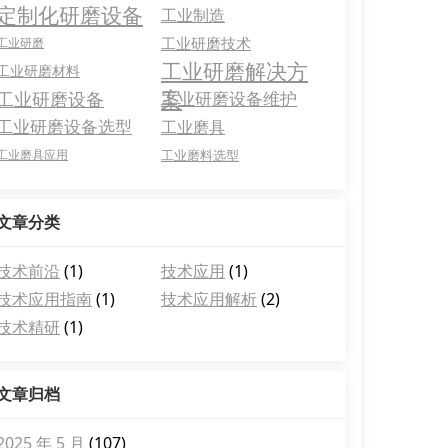
定制化研磨设备
工业制造
工业研磨技术
工业研磨
工业研磨解决方
工业研磨材料
案
工业研磨设备
工业研磨设备维护
工业研磨设备选型
工业磨具
工业磨具应用
工业磨料选型
文章分类
技术前沿
(1)
技术应用
(1)
技术应用指南
(1)
技术应用解析
(2)
技术精研
(1)
文章归档
2025 年 5 月
(107)