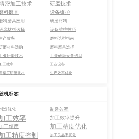
精密加工技术
研磨技术
磨料磨具
设备维护
磨料磨具应用
研磨材料
研磨材料选择
设备维护技巧
生产效率
磨料选型指南
研磨材料选购
磨料磨具选择
工业研磨技术
工业研磨设备选型
加工效率
工业设备
高精度研磨耗材
生产效率优化
随机标签
制造优化
制造效率
加工效率
加工效率提升
加工精度优化
加工精度
加工精度控制
加工良品率优化