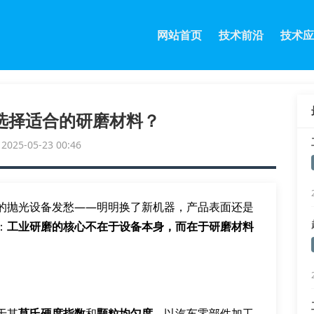
网站首页
技术前沿
技术应
选择适合的研磨材料？
25-05-23 00:46
的抛光设备发愁——明明换了新机器，产品表面还是
：
工业研磨的核心不在于设备本身，而在于研磨材料
于其
莫氏硬度指数
和
颗粒均匀度
。以汽车零部件加工