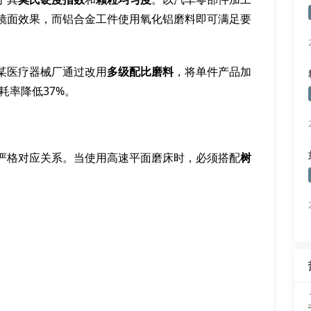
镜面效果，而铝合金工件使用氧化铝磨料即可满足要
某医疗器械厂通过改用
多级配比磨料
，将单件产品加
耗率降低37%。
严格对应关系。当使用高速平面磨床时，必须搭配
树