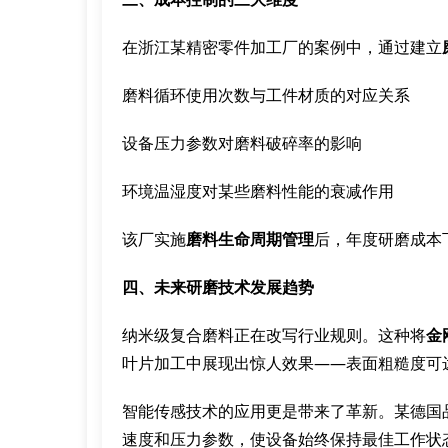
在浙江某精密零件加工厂的案例中，通过建立
磨料循环使用次数与工件材质的对应关系
设备压力参数对磨料破碎率的影响
环境温湿度对某些磨料性能的衰减作用
该厂实施
磨料生命周期管理
后，年度研磨成本下
四、未来研磨技术发展趋势
纳米级复合磨料正在改写行业规则。这种将
金
叶片加工中展现出惊人效果——表面粗糙度可达r
智能传感技术的应用更是带来了革新。某德国
速度和压力参数，使设备始终保持最佳工作状