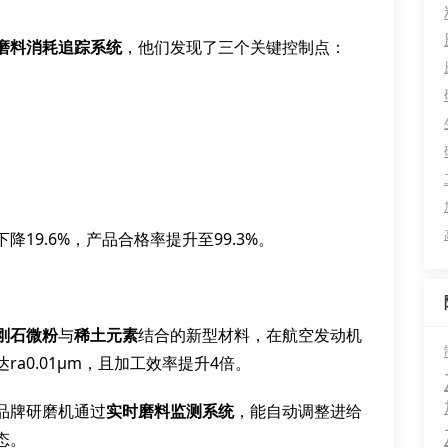
磨料消耗追踪系统
，他们发现了三个关键控制点：
降19.6%，产品合格率提升至99.3%。
刚石微粉
与
稀土元素
结合的新型材料，在航空发动机
a0.01μm，且加工效率提升4倍。
品牌研磨机通过
实时磨料监测系统
，能自动调整进给
态。