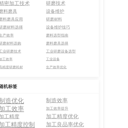
精密加工技术
研磨技术
磨料磨具
设备维护
磨料磨具应用
研磨材料
研磨材料选择
设备维护技巧
生产效率
磨料选型指南
研磨材料选购
磨料磨具选择
工业研磨技术
工业研磨设备选型
加工效率
工业设备
高精度研磨耗材
生产效率优化
随机标签
制造优化
制造效率
加工效率
加工效率提升
加工精度优化
加工精度
加工精度控制
加工良品率优化