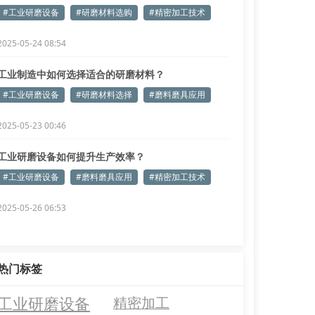
产效率
#工业研磨设备
#研磨材料选购
#精密加工技术
2025-05-24 08:54
工业制造中如何选择适合的研磨材料？
#工业研磨设备
#研磨材料选择
#磨料磨具应用
2025-05-23 00:46
工业研磨设备如何提升生产效率？
#工业研磨设备
#磨料磨具应用
#精密加工技术
2025-05-26 06:53
热门标签
工业研磨设备
精密加工