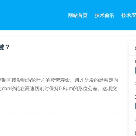
网站首页
技术前沿
技术应
键？
控制直接影响涡轮叶片的疲劳寿命。凯凡研发的磨粒定向
bn砂轮在高速切削时保持0.8μm的形位公差。这项突
表面损伤层深度至15μm以下。