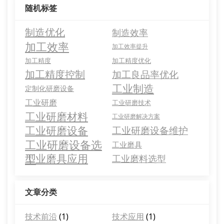
随机标签
制造优化
制造效率
加工效率
加工效率提升
加工精度
加工精度优化
加工精度控制
加工良品率优化
工业制造
定制化研磨设备
工业研磨
工业研磨技术
工业研磨材料
工业研磨解决方案
工业研磨设备
工业研磨设备维护
工业研磨设备选
工业磨具
型
工业磨具应用
工业磨料选型
文章分类
技术前沿
(1)
技术应用
(1)