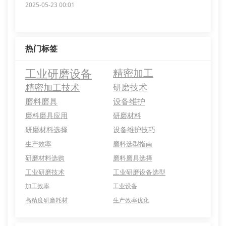
2025-05-23 00:01
热门标签
工业研磨设备
精密加工
精密加工技术
研磨技术
磨料磨具
设备维护
磨料磨具应用
研磨材料
研磨材料选择
设备维护技巧
生产效率
磨料选型指南
研磨材料选购
磨料磨具选择
工业研磨技术
工业研磨设备选型
加工效率
工业设备
高精度研磨耗材
生产效率优化