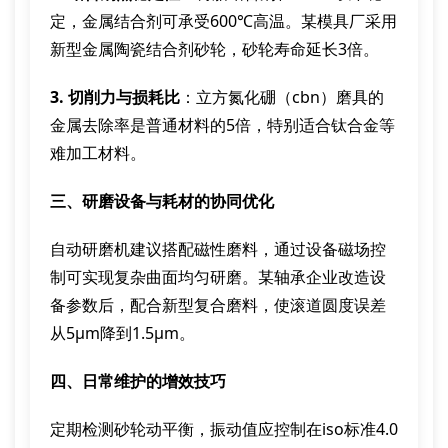
定，金属结合剂可承受600℃高温。某模具厂采用
新型金属陶瓷结合剂砂轮，砂轮寿命延长3倍。
3. 切削力与损耗比
：立方氮化硼（cbn）磨具的
金属去除率是普通材料的5倍，特别适合钛合金等
难加工材料。
三、研磨设备与耗材的协同优化
自动研磨机建议搭配磁性磨料，通过设备磁场控
制可实现复杂曲面均匀研磨。某轴承企业改造设
备参数后，配合新型复合磨料，使滚道圆度误差
从5μm降到1.5μm。
四、日常维护的增效技巧
定期检测砂轮动平衡，振动值应控制在iso标准4.0